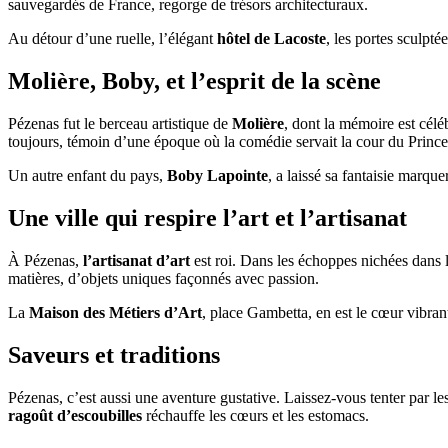
sauvegardés de France, regorge de trésors architecturaux.
Au détour d’une ruelle, l’élégant
hôtel de Lacoste
, les portes sculptée
Molière, Boby, et l’esprit de la scène
Pézenas fut le berceau artistique de
Molière
, dont la mémoire est célé
toujours, témoin d’une époque où la comédie servait la cour du Prince
Un autre enfant du pays,
Boby Lapointe
, a laissé sa fantaisie marq
Une ville qui respire l’art et l’artisanat
À Pézenas,
l’artisanat d’art
est roi. Dans les échoppes nichées dans 
matières, d’objets uniques façonnés avec passion.
La
Maison des Métiers d’Art
, place Gambetta, en est le cœur vibrant
Saveurs et traditions
Pézenas, c’est aussi une aventure gustative. Laissez-vous tenter par le
ragoût d’escoubilles
réchauffe les cœurs et les estomacs.