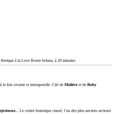
it féerique à la Love Room Seluna, à 20 minutes.
à la fois vivante et intemporelle. Cité de
Molière
et de
Boby
ajestueux
... Le centre historique classé, l’un des plus anciens secteurs