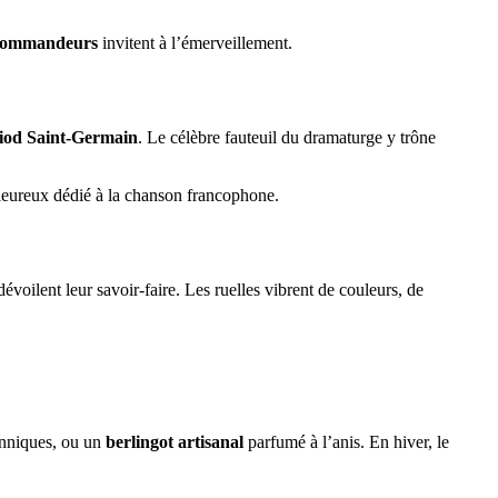
Commandeurs
invitent à l’émerveillement.
liod Saint-Germain
. Le célèbre fauteuil du dramaturge y trône
aleureux dédié à la chanson francophone.
évoilent leur savoir-faire. Les ruelles vibrent de couleurs, de
tanniques, ou un
berlingot artisanal
parfumé à l’anis. En hiver, le