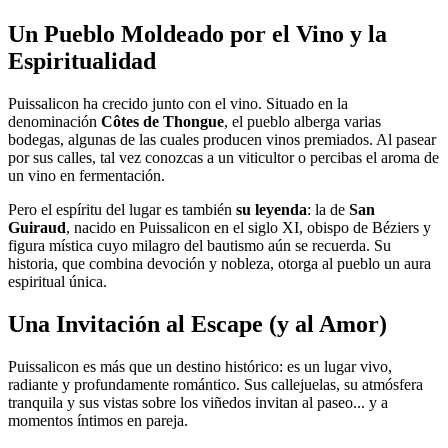
Un Pueblo Moldeado por el Vino y la
Espiritualidad
Puissalicon ha crecido junto con el vino. Situado en la
denominación
Côtes de Thongue
, el pueblo alberga varias
bodegas, algunas de las cuales producen vinos premiados. Al pasear
por sus calles, tal vez conozcas a un viticultor o percibas el aroma de
un vino en fermentación.
Pero el espíritu del lugar es también
su leyenda
: la de
San
Guiraud
, nacido en Puissalicon en el siglo XI, obispo de Béziers y
figura mística cuyo milagro del bautismo aún se recuerda. Su
historia, que combina devoción y nobleza, otorga al pueblo un aura
espiritual única.
Una Invitación al Escape (y al Amor)
Puissalicon es más que un destino histórico: es un lugar vivo,
radiante y profundamente romántico. Sus callejuelas, su atmósfera
tranquila y sus vistas sobre los viñedos invitan al paseo... y a
momentos íntimos en pareja.