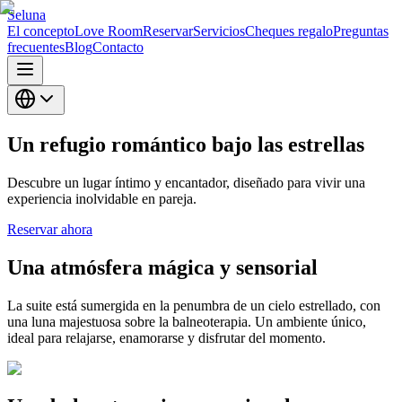
Seluna
El concepto
Love Room
Reservar
Servicios
Cheques regalo
Preguntas
frecuentes
Blog
Contacto
Un refugio romántico bajo las estrellas
Descubre un lugar íntimo y encantador, diseñado para vivir una
experiencia inolvidable en pareja.
Reservar ahora
Una atmósfera mágica y sensorial
La suite está sumergida en la penumbra de un cielo estrellado, con
una luna majestuosa sobre la balneoterapia. Un ambiente único,
ideal para relajarse, enamorarse y disfrutar del momento.