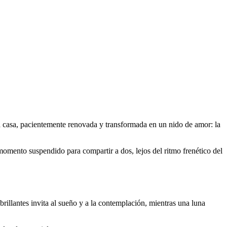
ua casa, pacientemente renovada y transformada en un nido de amor: la
momento suspendido para compartir a dos, lejos del ritmo frenético del
rillantes invita al sueño y a la contemplación, mientras una luna