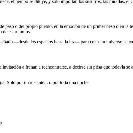
ece, el tiempo se diluye, y solo importan los susurros, las miradas, el ca
 de paso o del propio pueblo, en la emoción de un primer beso o en la 
 de estar juntos.
diseñado —desde los espacios hasta la luz— para crear un universo suave
nvitación a frenar, a reencontrarse, a decirse sin prisa que todavía se a
gia. Solo por un instante... o por toda una noche.
no